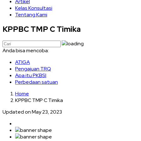
Artikel
Kelas Konsultasi
Tentang Kami
KPPBC TMP C Timika
Anda bisa mencoba:
ATIGA
Pengajuan TRQ
Apa itu PKBSI
Perbedaan satuan
Home
KPPBC TMP C Timika
Updated on May 23, 2023