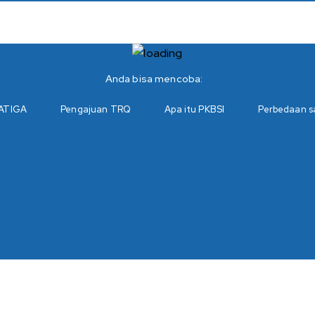
Anda bisa mencoba:
ATIGA
Pengajuan TRQ
Apa itu PKBSI
Perbedaan s