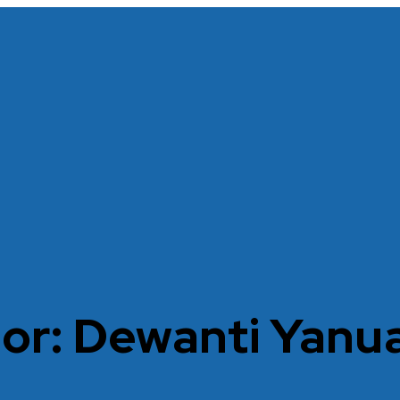
or:
Dewanti Yanua