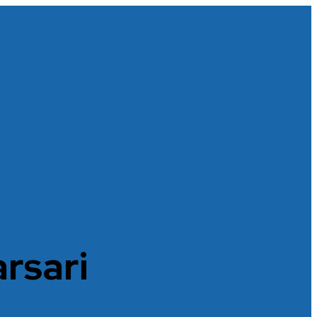
rsari