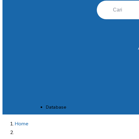
Database
Home