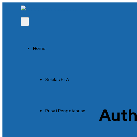
Home
Sekilas FTA
Auth
Pusat Pengetahuan