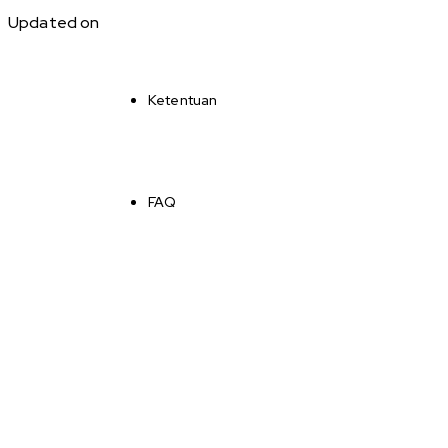
Updated on
Ketentuan
FAQ
Artikel