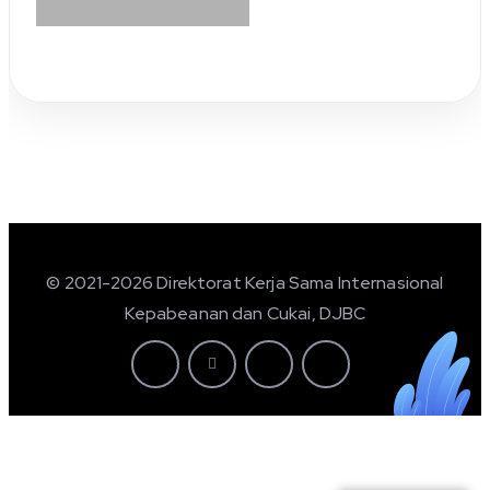
© 2021-2026 Direktorat Kerja Sama Internasional
Kepabeanan dan Cukai, DJBC