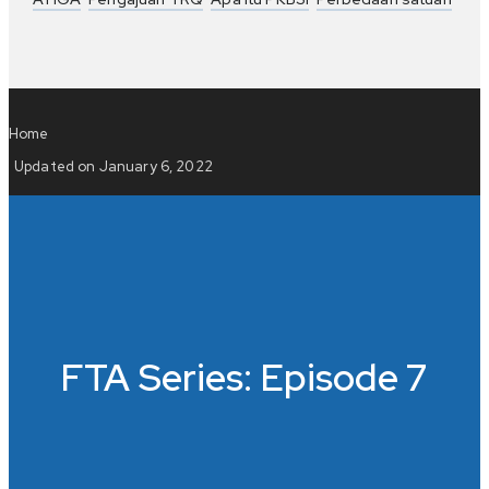
Home
Updated on January 6, 2022
FTA Series: Episode 7