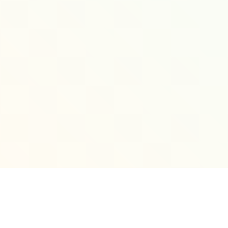
© 2021-2026 Direktorat Kerja Sama Internas
DJBC