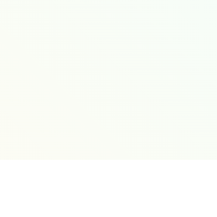
ional Kepabeanan dan Cukai,