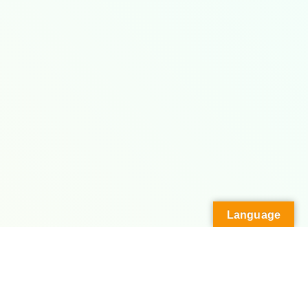
Language