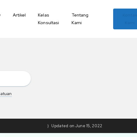
Q
Artikel
Kelas
Tentang
Konta
Konsultasi
Kami
Kami
satuan
Updated on June 15, 2022