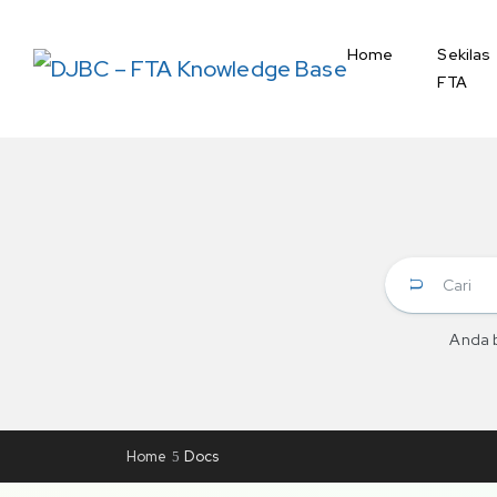
Home
Sekilas
FTA
Anda 
Home
Docs