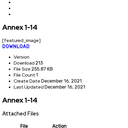
Annex 1-14
[featured_image]
DOWNLOAD
Version
Download
213
File Size
255.87 KB
File Count
1
Create Date
December 16, 2021
Last Updated
December 16, 2021
Annex 1-14
Attached Files
File
Action