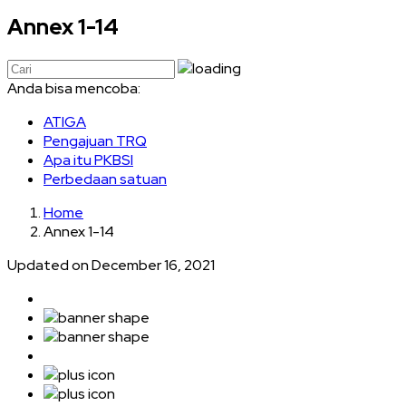
Annex 1-14
Anda bisa mencoba:
ATIGA
Pengajuan TRQ
Apa itu PKBSI
Perbedaan satuan
Home
Annex 1-14
Updated on December 16, 2021