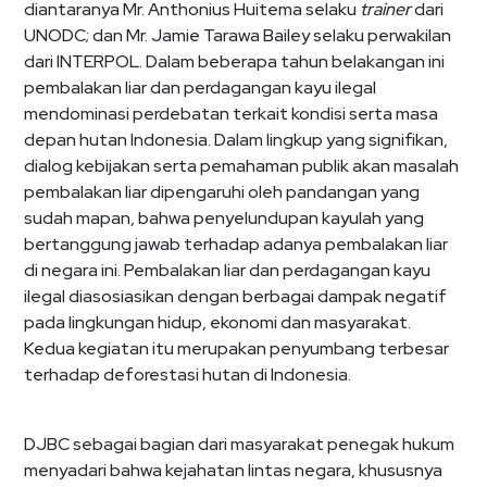
diantaranya Mr. Anthonius Huitema selaku
trainer
dari
UNODC; dan Mr. Jamie Tarawa Bailey selaku perwakilan
dari INTERPOL. Dalam beberapa tahun belakangan ini
pembalakan liar dan perdagangan kayu ilegal
mendominasi perdebatan terkait kondisi serta masa
depan hutan Indonesia. Dalam lingkup yang signifikan,
dialog kebijakan serta pemahaman publik akan masalah
pembalakan liar dipengaruhi oleh pandangan yang
sudah mapan, bahwa penyelundupan kayulah yang
bertanggung jawab terhadap adanya pembalakan liar
di negara ini. Pembalakan liar dan perdagangan kayu
ilegal diasosiasikan dengan berbagai dampak negatif
pada lingkungan hidup, ekonomi dan masyarakat.
Kedua kegiatan itu merupakan penyumbang terbesar
terhadap deforestasi hutan di Indonesia.
DJBC sebagai bagian dari masyarakat penegak hukum
menyadari bahwa kejahatan lintas negara, khususnya