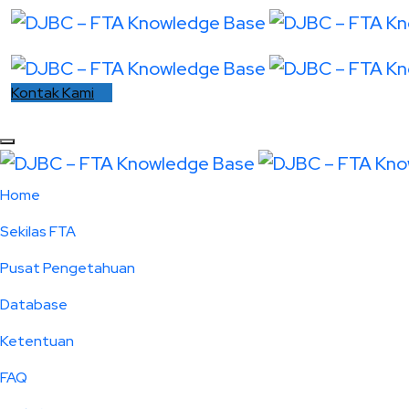
Kontak Kami
Home
Sekilas FTA
Pusat Pengetahuan
Database
Ketentuan
FAQ