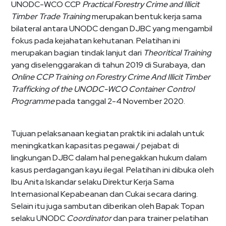
UNODC-WCO CCP
Practical Forestry Crime and Illicit
Timber Trade Training
merupakan bentuk kerja sama
bilateral antara UNODC dengan DJBC yang mengambil
fokus pada kejahatan kehutanan. Pelatihan ini
merupakan bagian tindak lanjut dari
Theoritical Training
yang diselenggarakan di tahun 2019 di Surabaya, dan
Online CCP Training on Forestry Crime And Illicit Timber
Trafficking of the UNODC-WCO Container Control
Programme
pada tanggal 2-4 November 2020.
Tujuan pelaksanaan kegiatan praktik ini adalah untuk
meningkatkan kapasitas pegawai / pejabat di
lingkungan DJBC dalam hal penegakkan hukum dalam
kasus perdagangan kayu ilegal. Pelatihan ini dibuka oleh
Ibu Anita Iskandar selaku Direktur Kerja Sama
Internasional Kepabeanan dan Cukai secara daring.
Selain itu juga sambutan diberikan oleh Bapak Topan
selaku UNODC
Coordinator
dan para trainer pelatihan