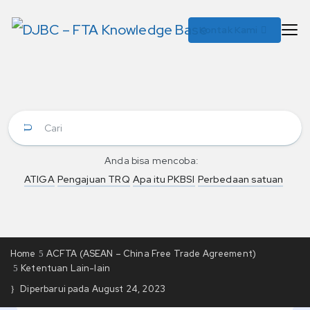
Kontak Kami
Anda bisa mencoba:
ATIGA
Pengajuan TRQ
Apa itu PKBSI
Perbedaan satuan
Home
ACFTA (ASEAN – China Free Trade Agreement)
Ketentuan Lain-lain
Diperbarui pada
August 24, 2023