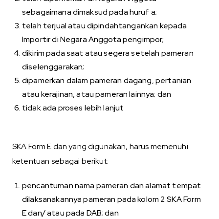
sebagaimana dimaksud pada huruf a;
telah terjual atau dipindahtangankan kepada
Importir di Negara Anggota pengimpor;
dikirim pada saat atau segera setelah pameran
diselenggarakan;
dipamerkan dalam pameran dagang, pertanian
atau kerajinan, atau pameran lainnya; dan
tidak ada proses lebih lanjut
SKA Form E dan yang digunakan, harus memenuhi
ketentuan sebagai berikut:
pencantuman nama pameran dan alamat tempat
dilaksanakannya pameran pada kolom 2 SKA Form
E dan/ atau pada DAB; dan