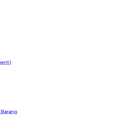
ment)
 Barang