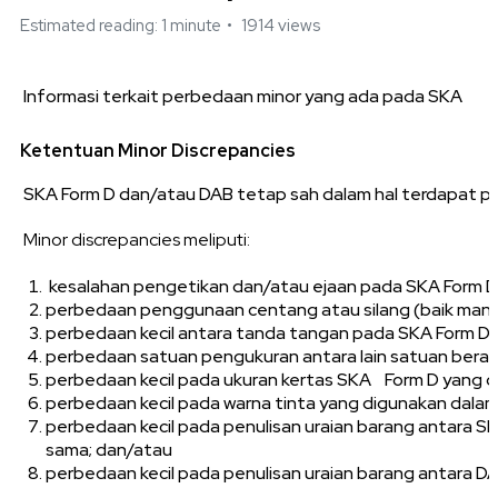
Estimated reading: 1 minute
1914 views
Informasi terkait perbedaan minor yang ada pada SKA
Ketentuan Minor Discrepancies
SKA Form D dan/atau DAB tetap sah dalam hal terdapat per
Minor discrepancies meliputi:
kesalahan pengetikan dan/atau ejaan pada SKA Form D
perbedaan penggunaan centang atau silang (baik manua
perbedaan kecil antara tanda tangan pada SKA Form D
perbedaan satuan pengukuran antara lain satuan ber
perbedaan kecil pada ukuran kertas SKA Form D yang d
perbedaan kecil pada warna tinta yang digunakan dalam
perbedaan kecil pada penulisan uraian barang antara
sama; dan/atau
perbedaan kecil pada penulisan uraian barang antara 