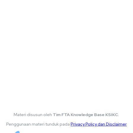
Materi disusun oleh
Tim FTA Knowledge Base KSIKC.
Penggunaan materi tunduk pada
Privacy Policy dan Disclaimer