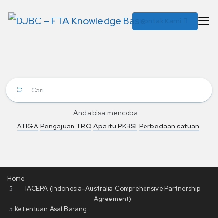
Kontak Kami
Anda bisa mencoba:
ATIGA
Pengajuan TRQ
Apa itu PKBSI
Perbedaan satuan
Home
IACEPA (Indonesia-Australia Comprehensive Partnership
Agreement)
Ketentuan Asal Barang