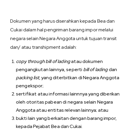
Dokumen yang harus diserahkan kepada Bea dan
Cukai dalam hal pengiriman barang impor melalui
negara selain Negara Anggota untuk tujuan transit
dan/ atau transhipment adalah:
copy through bill of lading
atau dokumen
pengangkutan lainnya, seperti
bill of lading
dan
packing list
, yang diterbitkan di Negara Anggota
pengekspor;
sertifikat atau informasi lainnnya yang diberikan
oleh otoritas pabean di negara selain Negara
Anggota atau entitas relevan lainnya; atau
bukti lain yang berkaitan dengan barang impor,
kepada Pejabat Bea dan Cukai.