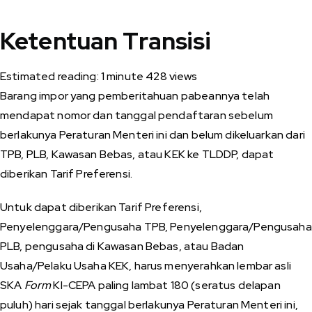
Ketentuan Transisi
Estimated reading: 1 minute
428 views
Barang impor yang pemberitahuan pabeannya telah
mendapat nomor dan tanggal pendaftaran sebelum
berlakunya Peraturan Menteri ini dan belum dikeluarkan dari
TPB, PLB, Kawasan Bebas, atau KEK ke TLDDP, dapat
diberikan Tarif Preferensi.
Untuk dapat diberikan Tarif Preferensi,
Penyelenggara/Pengusaha TPB, Penyelenggara/Pengusaha
PLB, pengusaha di Kawasan Bebas, atau Badan
Usaha/Pelaku Usaha KEK, harus menyerahkan lembar asli
SKA
Form
KI-CEPA paling lambat 180 (seratus delapan
puluh) hari sejak tanggal berlakunya Peraturan Menteri ini,