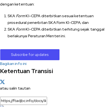
dengan ketentuan:
SKA
Form
KI-CEPA diterbitkan sesuai ketentuan
prosedural penerbitan SKA Form KI-CEPA; dan
SKA
Form
KI-CEPA diterbitkan terhitung sejak tanggal
berlakunya Peraturan Menteri ini.
Subscribe for updates
Bagikan info ini
Ketentuan Transisi
atau salin tautan