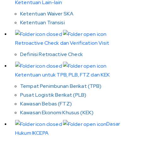
Ketentuan Lain-lain
Ketentuan Waiver SKA
Ketentuan Transisi
Retroactive Check dan Verification Visit
Definisi Retroactive Check
Ketentuan untuk TPB, PLB, FTZ dan KEK
Tempat Penimbunan Berikat (TPB)
Pusat Logistik Berikat (PLB)
Kawasan Bebas (FTZ)
Kawasan Ekonomi Khusus (KEK)
Dasar
Hukum IKCEPA