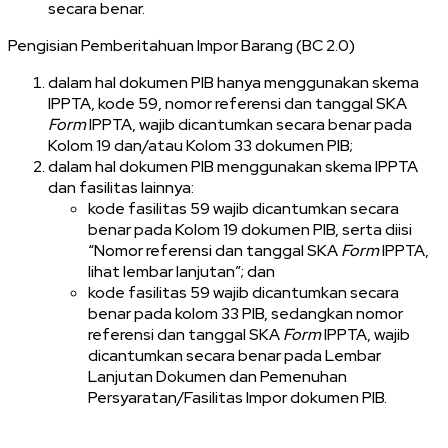
secara benar.
Pengisian Pemberitahuan Impor Barang (BC 2.0)
dalam hal dokumen PIB hanya menggunakan skema
IPPTA, kode 59, nomor referensi dan tanggal SKA
Form
IPPTA, wajib dicantumkan secara benar pada
Kolom 19 dan/atau Kolom 33 dokumen PIB;
dalam hal dokumen PIB menggunakan skema IPPTA
dan fasilitas lainnya:
kode fasilitas 59 wajib dicantumkan secara
benar pada Kolom 19 dokumen PIB, serta diisi
“Nomor referensi dan tanggal SKA
Form
IPPTA,
lihat lembar lanjutan”; dan
kode fasilitas 59 wajib dicantumkan secara
benar pada kolom 33 PIB, sedangkan nomor
referensi dan tanggal SKA
Form
IPPTA, wajib
dicantumkan secara benar pada Lembar
Lanjutan Dokumen dan Pemenuhan
Persyaratan/Fasilitas Impor dokumen PIB.