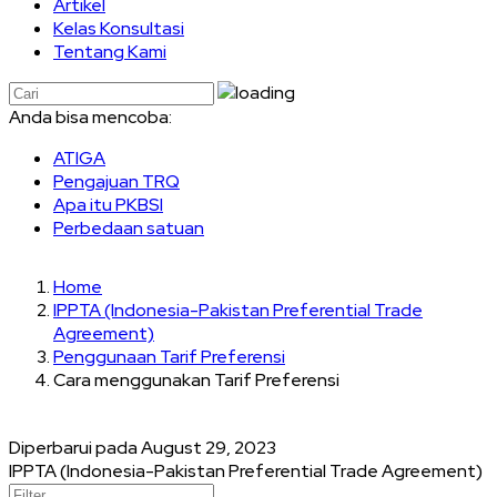
Artikel
Kelas Konsultasi
Tentang Kami
Anda bisa mencoba:
ATIGA
Pengajuan TRQ
Apa itu PKBSI
Perbedaan satuan
Home
IPPTA (Indonesia-Pakistan Preferential Trade
Agreement)
Penggunaan Tarif Preferensi
Cara menggunakan Tarif Preferensi
Diperbarui pada
August 29, 2023
IPPTA (Indonesia-Pakistan Preferential Trade Agreement)