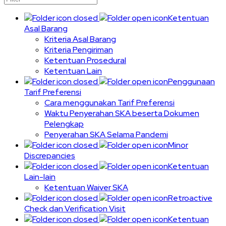
Ketentuan
Asal Barang
Kriteria Asal Barang
Kriteria Pengiriman
Ketentuan Prosedural
Ketentuan Lain
Penggunaan
Tarif Preferensi
Cara menggunakan Tarif Preferensi
Waktu Penyerahan SKA beserta Dokumen
Pelengkap
Penyerahan SKA Selama Pandemi
Minor
Discrepancies
Ketentuan
Lain-lain
Ketentuan Waiver SKA
Retroactive
Check dan Verification Visit
Ketentuan