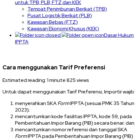
untuk TPB, PLB, FTZ dan KEK
Tempat Penimbunan Berikat (TPB)
Pusat Logistik Berikat (PLB)
Kawasan Bebas (FTZ)
Kawasan Ekonomi Khusus (KEK)
Dasar Hukum
IPPTA
Cara menggunakan Tarif Preferensi
Estimated reading: 1 minute
825 views
Untuk dapat menggunakan Tarif Preferensi, Importir wajib:
menyerahkan SKA
Form
IPPTA (sesuai PMK 35 Tahun
2023);
mencantumkan kode fasilitas IPPTA, kode 59, pada
Pemberitahuan Impor Barang (PIB) secara benar; dan
mencantumkan nomor referensi dan tanggal SKA
Form
IPPTA pada Pemberitahuan Impor Barang (PIB)