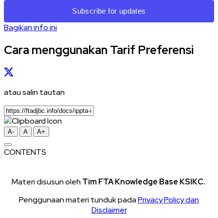
Subscribe for updates
Bagikan info ini
Cara menggunakan Tarif Preferensi
atau salin tautan
A-
A
A+
CONTENTS
Materi disusun oleh
Tim FTA Knowledge Base KSIKC.
Penggunaan materi tunduk pada
Privacy Policy dan
Disclaimer