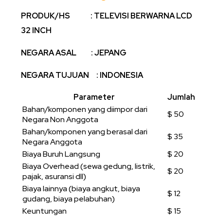
PRODUK/HS : TELEVISI BERWARNA LCD
32 INCH
NEGARA ASAL : JEPANG
NEGARA TUJUAN : INDONESIA
Parameter
Jumlah
Bahan/komponen yang diimpor dari
$ 50
Negara Non Anggota
Bahan/komponen yang berasal dari
$ 35
Negara Anggota
Biaya Buruh Langsung
$ 20
Biaya Overhead (sewa gedung, listrik,
$ 20
pajak, asuransi dll)
Biaya lainnya (biaya angkut, biaya
$ 12
gudang, biaya pelabuhan)
Keuntungan
$ 15