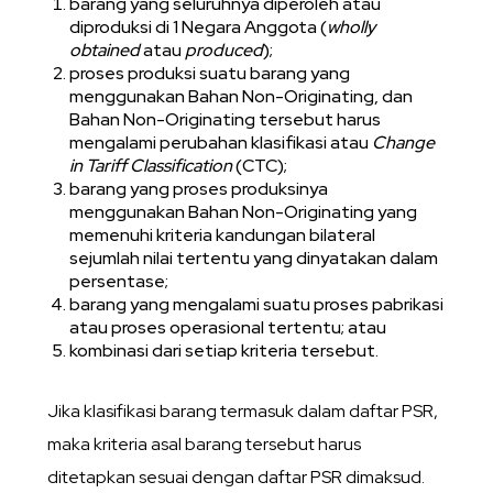
barang yang seluruhnya diperoleh atau
diproduksi di 1 Negara Anggota (
wholly
obtained
atau
produced
);
proses produksi suatu barang yang
menggunakan Bahan Non-Originating, dan
Bahan Non-Originating tersebut harus
mengalami perubahan klasifikasi atau
Change
in Tariff Classification
(CTC);
barang yang proses produksinya
menggunakan Bahan Non-Originating yang
memenuhi kriteria kandungan bilateral
sejumlah nilai tertentu yang dinyatakan dalam
persentase;
barang yang mengalami suatu proses pabrikasi
atau proses operasional tertentu; atau
kombinasi dari setiap kriteria tersebut.
Jika klasifikasi barang termasuk dalam daftar PSR,
maka kriteria asal barang tersebut harus
ditetapkan sesuai dengan daftar PSR dimaksud.