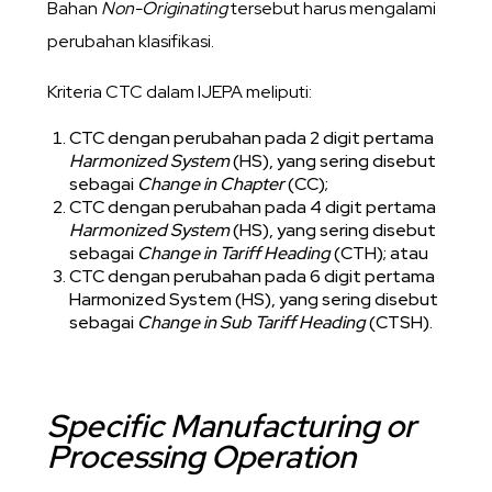
Bahan
Non-Originating
tersebut harus mengalami
perubahan klasifikasi.
Kriteria CTC dalam IJEPA meliputi:
CTC dengan perubahan pada 2 digit pertama
Harmonized System
(HS), yang sering disebut
sebagai
Change in Chapter
(CC);
CTC dengan perubahan pada 4 digit pertama
Harmonized System
(HS), yang sering disebut
sebagai
Change in Tariff Heading
(CTH); atau
CTC dengan perubahan pada 6 digit pertama
Harmonized System (HS), yang sering disebut
sebagai
Change in Sub Tariff Heading
(CTSH).
Specific Manufacturing or
Processing Operation