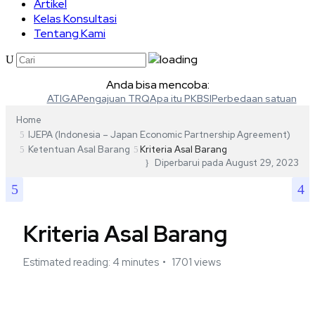
Artikel
Kelas Konsultasi
Tentang Kami
Anda bisa mencoba:
ATIGA
Pengajuan TRQ
Apa itu PKBSI
Perbedaan satuan
Home
IJEPA (Indonesia – Japan Economic Partnership Agreement)
Ketentuan Asal Barang
Kriteria Asal Barang
Diperbarui pada
August 29, 2023
Kriteria Asal Barang
Estimated reading: 4 minutes
1701 views