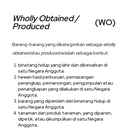
Wholly Obtained /
(WO)
Produced
Barang-barang yang dikategorikan sebagai
wholly
obtained
atau
produced
adalah sebagai berikut:
binatang hidup yang lahir dan dibesarkan di
satu Negara Anggota;
hewan hasil perburuan, pemasangan
perangkap, pemancingan, pengumpulan atau
penangkapan yang dilakukan di satu Negara
Anggota;
barang yang diperoleh dari binatang hidup di
satu Negara Anggota;
tanaman dan produk tanaman, yang dipanen,
dipetik, atau dikumpulkan di satu Negara
Anggota;