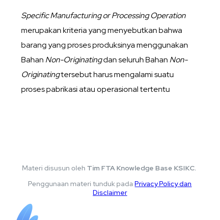
Specific Manufacturing or Processing Operation
merupakan kriteria yang menyebutkan bahwa
barang yang proses produksinya menggunakan
Bahan
Non-Originating
dan seluruh Bahan
Non-
Originating
tersebut harus mengalami suatu
proses pabrikasi atau operasional tertentu
Materi disusun oleh
Tim FTA Knowledge Base KSIKC.
Penggunaan materi tunduk pada
Privacy Policy dan
Disclaimer