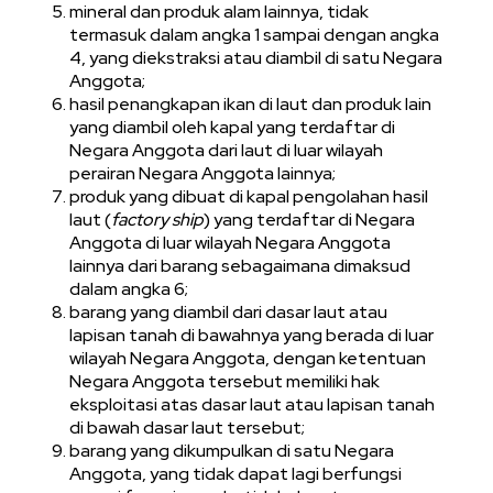
mineral dan produk alam lainnya, tidak
termasuk dalam angka 1 sampai dengan angka
4, yang diekstraksi atau diambil di satu Negara
Anggota;
hasil penangkapan ikan di laut dan produk lain
yang diambil oleh kapal yang terdaftar di
Negara Anggota dari laut di luar wilayah
perairan Negara Anggota lainnya;
produk yang dibuat di kapal pengolahan hasil
laut (
factory ship
) yang terdaftar di Negara
Anggota di luar wilayah Negara Anggota
lainnya dari barang sebagaimana dimaksud
dalam angka 6;
barang yang diambil dari dasar laut atau
lapisan tanah di bawahnya yang berada di luar
wilayah Negara Anggota, dengan ketentuan
Negara Anggota tersebut memiliki hak
eksploitasi atas dasar laut atau lapisan tanah
di bawah dasar laut tersebut;
barang yang dikumpulkan di satu Negara
Anggota, yang tidak dapat lagi berfungsi