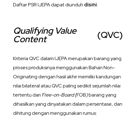
Daftar PSR IJEPA dapat diunduh
disini
.
Qualifying Value
(QVC)
Content
Kriteria QVC dalam IJEPA merupakan barang yang
proses produksinya menggunakan Bahan Non-
Originating dengan hasil akhir memiliki kandungan
nilai bilateral atau QVC paling sedikit sejumlah nilai
tertentu dari
Free-on-Board
(
FOB
)
barang yang
dihasilkan yang dinyatakan dalam persentase, dan
dihitung dengan menggunakan rumus: