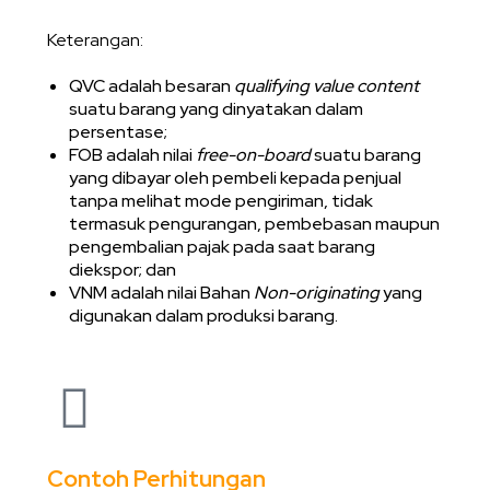
Keterangan:
QVC adalah besaran
qualifying value content
suatu barang yang dinyatakan dalam
persentase;
FOB adalah nilai
free-on-board
suatu barang
yang dibayar oleh pembeli kepada penjual
tanpa melihat mode pengiriman, tidak
termasuk pengurangan, pembebasan maupun
pengembalian pajak pada saat barang
diekspor; dan
VNM adalah nilai Bahan
Non-originating
yang
digunakan dalam produksi barang.
Contoh Perhitungan