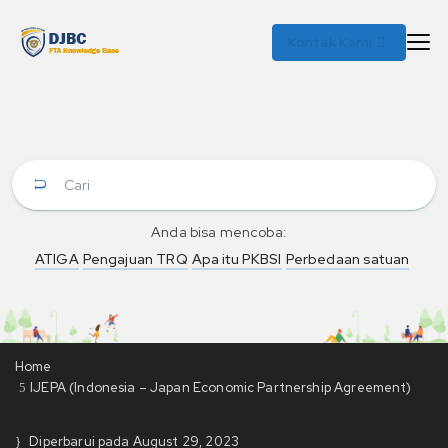
Kontak Kami
Anda bisa mencoba:
ATIGA
Pengajuan TRQ
Apa itu PKBSI
Perbedaan satuan
Home
IJEPA (Indonesia – Japan Economic Partnership Agreement)
Diperbarui pada
August 29, 2023