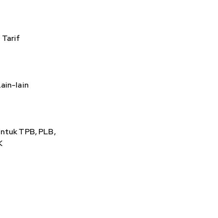
Tarif
ain-lain
ntuk TPB, PLB,
K