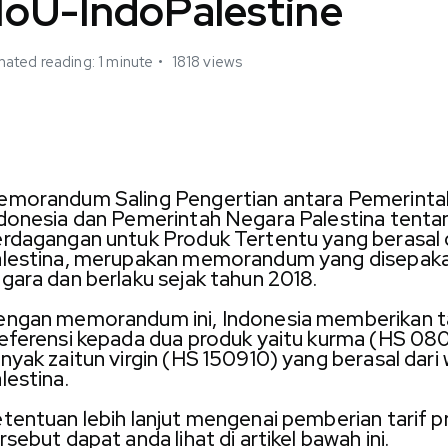
oU-IndoPalestine
mated reading: 1 minute
1818 views
morandum Saling Pengertian antara Pemerinta
donesia dan Pemerintah Negara Palestina tentang
rdagangan untuk Produk Tertentu yang berasal d
lestina, merupakan memorandum yang disepaka
gara dan berlaku sejak tahun 2018.
ngan memorandum ini, Indonesia memberikan ta
eferensi kepada dua produk yaitu kurma (HS 08
nyak zaitun virgin (HS 150910) yang berasal dari 
lestina.
tentuan lebih lanjut mengenai pemberian tarif p
rsebut dapat anda lihat di artikel bawah ini.