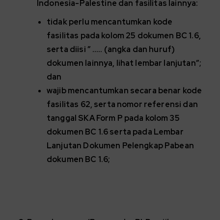
Indonesia-Palestine dan fasilitas lainnya:
tidak perlu mencantumkan kode
fasilitas pada kolom 25 dokumen BC 1.6,
serta diisi ” ….. (angka dan huruf)
dokumen lainnya, lihat lembar lanjutan”;
dan
wajib mencantumkan secara benar kode
fasilitas 62, serta nomor referensi dan
tanggal SKA Form P pada kolom 35
dokumen BC 1.6 serta pada Lembar
Lanjutan Dokumen Pelengkap Pabean
dokumen BC 1.6;