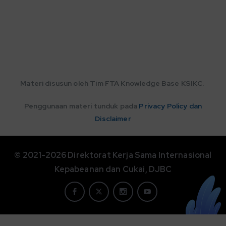
Materi disusun oleh
Tim FTA Knowledge Base KSIKC.
Penggunaan materi tunduk pada
Privacy Policy dan
Disclaimer
© 2021-2026 Direktorat Kerja Sama Internasional
Kepabeanan dan Cukai, DJBC