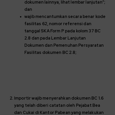
dokumen lainnya, lihat lembar lanjutan”;
dan
wajib mencantumkan secara benar kode
fasilitas 62, nomor referensi dan
tanggal SKA Form P pada kolom 37 BC
2.8 dan pada Lembar Lanjutan
Dokumen dan Pemenuhan Persyaratan
Fasilitas dokumen BC 2.8;
Importir wajib menyerahkan dokumen BC 1.6
yang telah diberi catatan oleh Pejabat Bea
dan Cukai di Kantor Pabean yang melakukan