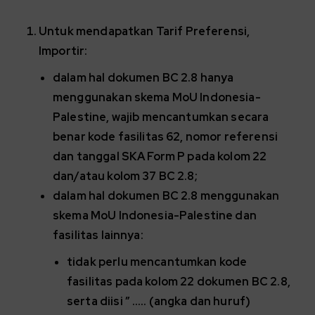
Untuk mendapatkan Tarif Preferensi,
Importir:
dalam hal dokumen BC 2.8 hanya
menggunakan skema MoU Indonesia-
Palestine, wajib mencantumkan secara
benar kode fasilitas 62, nomor referensi
dan tanggal SKA Form P pada kolom 22
dan/atau kolom 37 BC 2.8;
dalam hal dokumen BC 2.8 menggunakan
skema MoU Indonesia-Palestine dan
fasilitas lainnya:
tidak perlu mencantumkan kode
fasilitas pada kolom 22 dokumen BC 2.8,
serta diisi ” ….. (angka dan huruf)