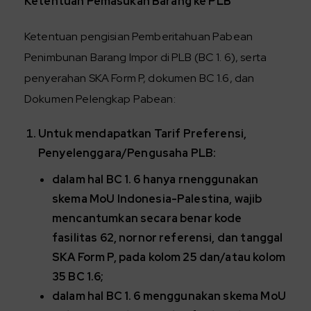
Ketentuan Pemasukan Barang ke PLB
Ketentuan pengisian Pemberitahuan Pabean
Penimbunan Barang Impor di PLB (BC 1. 6), serta
penyerahan SKA Form P, dokumen BC 1.6, dan
Dokumen Pelengkap Pabean:
Untuk mendapatkan Tarif Preferensi,
Penyelenggara/Pengusaha PLB:
dalam hal BC 1. 6 hanya rnenggunakan
skema MoU Indonesia-Palestina, wajib
mencantumkan secara benar kode
fasilitas 62, nornor referensi, dan tanggal
SKA Form P, pada kolom 25 dan/atau kolom
35 BC 1.6;
dalam hal BC 1. 6 menggunakan skema MoU