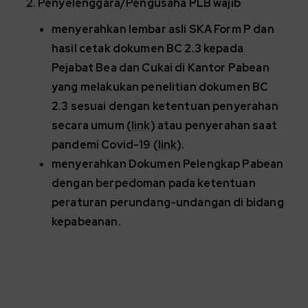
Penyelenggara/Pengusaha PLB wajib
menyerahkan lembar asli SKA Form P dan
hasil cetak dokumen BC 2.3 kepada
Pejabat Bea dan Cukai di Kantor Pabean
yang melakukan penelitian dokumen BC
2.3 sesuai dengan ketentuan penyerahan
secara umum (
link
) atau penyerahan saat
pandemi Covid-19 (
link
).
menyerahkan Dokumen Pelengkap Pabean
dengan berpedoman pada ketentuan
peraturan perundang-undangan di bidang
kepabeanan.