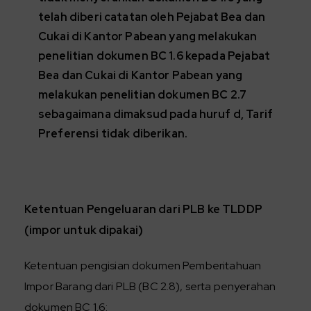
telah diberi catatan oleh Pejabat Bea dan
Cukai di Kantor Pabean yang melakukan
penelitian dokumen BC 1.6 kepada Pejabat
Bea dan Cukai di Kantor Pabean yang
melakukan penelitian dokumen BC 2.7
sebagaimana dimaksud pada huruf d, Tarif
Preferensi tidak diberikan.
Ketentuan Pengeluaran dari PLB ke TLDDP
(impor untuk dipakai)
Ketentuan pengisian dokumen Pemberitahuan
Impor Barang dari PLB (BC 2.8), serta penyerahan
dokumen BC 1.6: